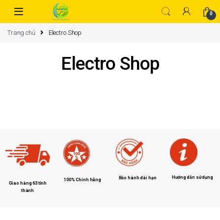
0
Trang chủ
Electro Shop
Electro Shop
Hướng dẫn sử dụng
Bảo hành dài hạn
100% Chính hãng
Giao hàng 63 tỉnh
thành