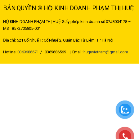
BẢN QUYỀN © HỘ KINH DOANH PHẠM THỊ HUỆ
HỘ KINH DOANH PHẠM THỊ HUỆ
Giấy phép kinh doanh số 07J8004178 –
MST
8572705805-001
Địa chỉ: 521 Cổ Nhuế, P. Cổ Nhuế 2, Quận Bắc Từ Liêm, TP Hà Nội
Hotline :
0369686671
/ 0369686569 | Email:
huquvietnam@gmail.com