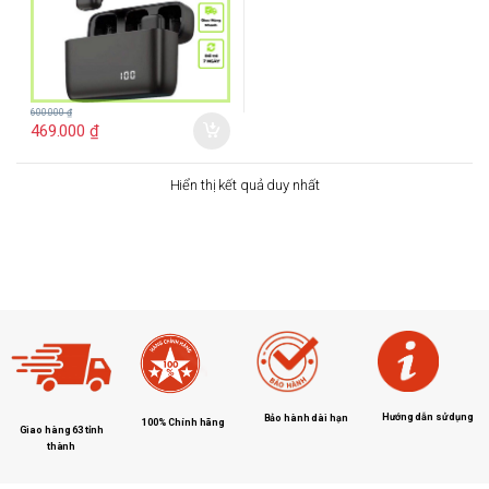
600.000
₫
469.000
₫
Hiển thị kết quả duy nhất
Hướng dẫn sử dụng
Bảo hành dài hạn
100% Chính hãng
Giao hàng 63 tỉnh
thành