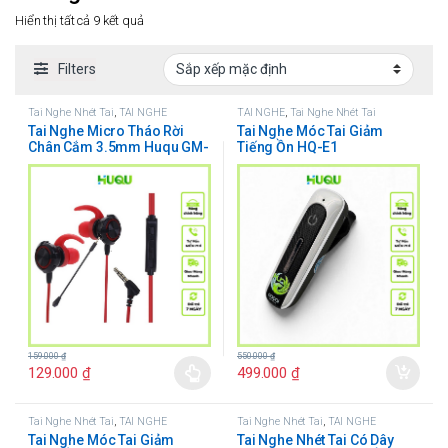
Hiển thị tất cả 9 kết quả
Filters
Tai Nghe Nhét Tai
,
TAI NGHE
TAI NGHE
,
Tai Nghe Nhét Tai
Tai Nghe Micro Tháo Rời
Tai Nghe Móc Tai Giảm
Chân Cắm 3.5mm Huqu GM-
Tiếng Ồn HQ-E1
01
159.000
₫
550.000
₫
129.000
₫
499.000
₫
Tai Nghe Nhét Tai
,
TAI NGHE
Tai Nghe Nhét Tai
,
TAI NGHE
Tai Nghe Móc Tai Giảm
Tai Nghe Nhét Tai Có Dây