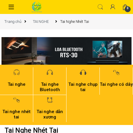
0
Trang chủ
TAI NGHE
Tai Nghe Nhét Tai
Tai nghe
Tai nghe
Tai nghe chụp
Tai nghe có dây
Bluetooth
tai
Tai nghe nhét
Tai nghe dẫn
tai
xương
Tai Nghe Nhét Tai