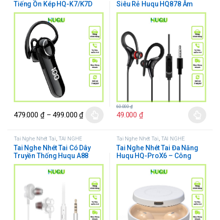
Tiếng Ồn Kép HQ-K7/K7D
Siêu Rẻ Huqu HQ878 Âm
Thanh Vòm
60.000
₫
479.000
₫
–
499.000
₫
49.000
₫
Tai Nghe Nhét Tai
,
TAI NGHE
Tai Nghe Nhét Tai
,
TAI NGHE
Tai Nghe Nhét Tai Có Dây
Tai Nghe Nhét Tai Đa Năng
Truyền Thống Huqu A88
Huqu HQ-ProX6 – Công
nghệ mới hai trong một