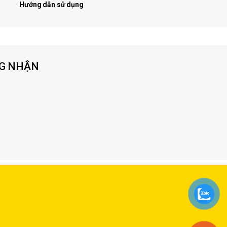
Hướng dẫn sử dụng
G NHẬN