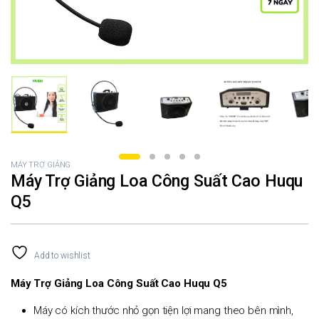
MÁY TRỢ GIẢNG
Máy Trợ Giảng Loa Công Suất Cao Huqu
Q5
Add to wishlist
Máy Trợ Giảng Loa Công Suất Cao Huqu Q5
Máy có kích thước nhỏ gọn tiện lợi mang theo bên mình,