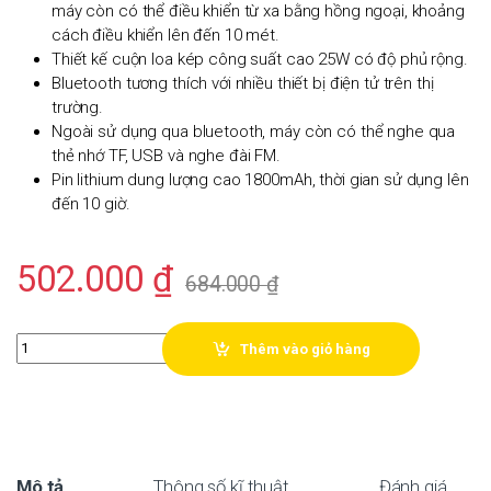
máy còn có thể điều khiển từ xa bằng hồng ngoại, khoảng
cách điều khiển lên đến 10 mét.
Thiết kế cuộn loa kép công suất cao 25W có độ phủ rộng.
Bluetooth tương thích với nhiều thiết bị điện tử trên thị
trường.
Ngoài sử dụng qua bluetooth, máy còn có thể nghe qua
thẻ nhớ TF, USB và nghe đài FM.
Pin lithium dung lượng cao 1800mAh, thời gian sử dụng lên
đến 10 giờ.
502.000
₫
684.000
₫
Quantity
Thêm vào giỏ hàng
Mô tả
Thông số kĩ thuật
Đánh giá