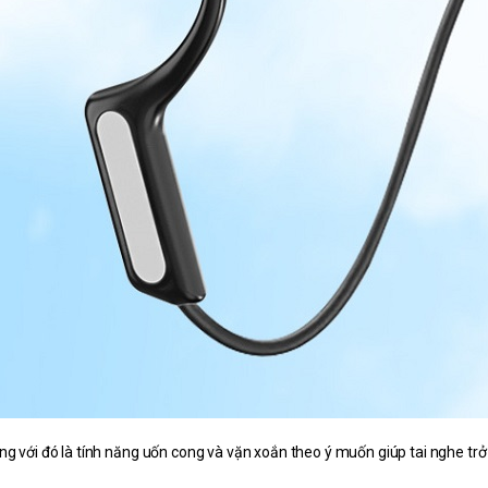
ng với đó là tính năng uốn cong và vặn xoắn theo ý muốn giúp tai nghe trở