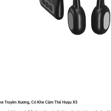
he Truyền Xương, Có Khe Cắm Thẻ Huqu X5