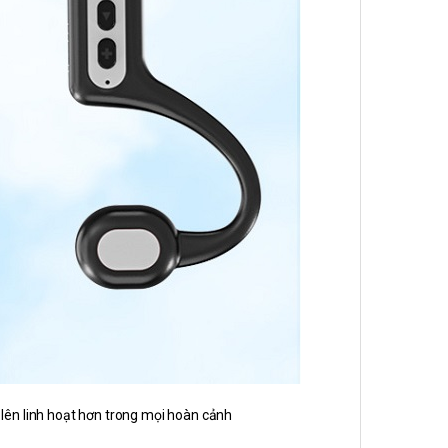
 lên linh hoạt hơn trong mọi hoàn cảnh