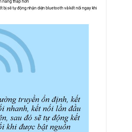
ện năng thấp hơn
ết bị sẽ tự động nhận diện bluetooth và kết nối ngay khi