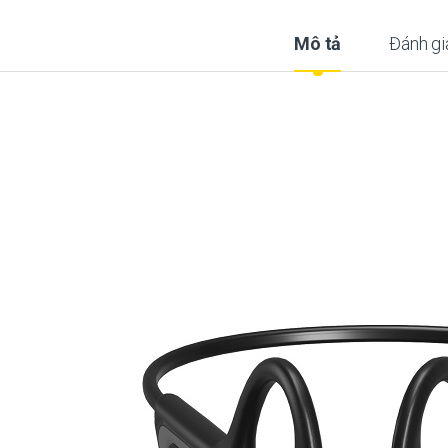
Mô tả
Đánh gi