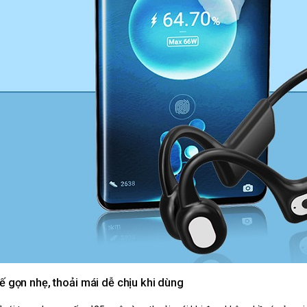
kế gọn nhẹ, thoải mái dễ chịu khi dùng