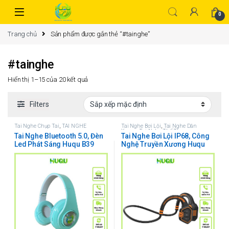
0
Trang chủ
Sản phẩm được gắn thẻ “#tainghe”
#tainghe
Hiển thị 1–15 của 20 kết quả
Filters
Tai Nghe Chụp Tai
,
TAI NGHE
Tai Nghe Bơi Lội
,
Tai Nghe Dẫn
Xương
,
Tai Nghe Thể Thao
Tai Nghe Bluetooth 5.0, Đèn
Tai Nghe Bơi Lội IP68, Công
Led Phát Sáng Huqu B39
Nghệ Truyền Xương Huqu
Openear wave