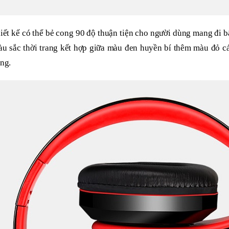
iết kế có thể bẻ cong 90 độ thuận tiện cho người dùng mang đi b
u sắc thời trang kết hợp giữa màu đen huyền bí thêm màu đỏ cá
ng.