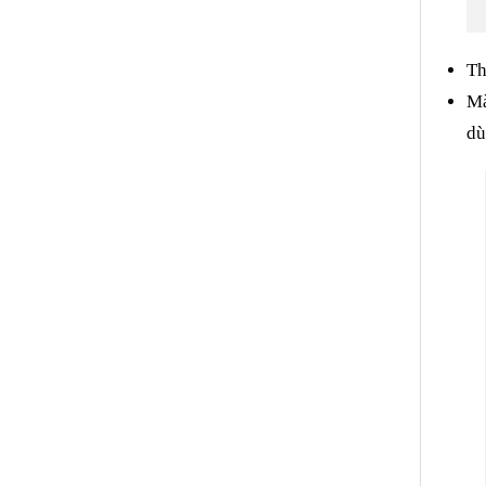
Th
Mà
dù