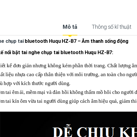
Mô tả
Thông số kĩ thuật
he chụp tai
bluetooth Huqu HZ-B7 – Âm thanh sống động
kế nổi bật tai nghe chụp tai bluetooth Huqu HZ-B7:
iết kế đơn giản nhưng không kém phần thời trang. Chất lượng â
ất liệu nhựa cao cấp thân thiện với môi trường, an toàn cho ngư
ù hợp với kích thước người dùng.
m tai êm ái, mềm mại và đàn hồi không thấm mồ hôi cho người dù
m tai kín ôm vừa tai người dùng giúp cách âm hiệu quả, giảm th