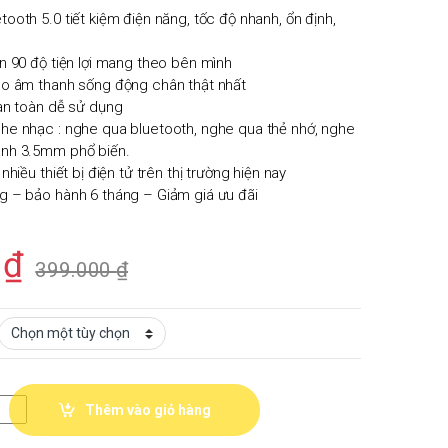
ooth 5.0 tiết kiệm điện năng, tốc độ nhanh, ổn định,
n 90 độ tiện lợi mang theo bên mình
ho âm thanh sống động chân thật nhất
an toàn dễ sử dụng
he nhạc : nghe qua bluetooth, nghe qua thẻ nhớ, nghe
nh 3.5mm phổ biến.
nhiều thiết bị điện tử trên thị trường hiện nay
g – bảo hành 6 tháng – Giảm giá ưu đãi
0
₫
399.000
₫
Thêm vào giỏ hàng