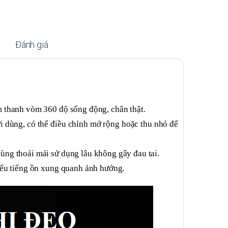
Đánh giá
m thanh vòm 360 độ sống động, chân thật.
ời dùng, có thể điều chỉnh mở rộng hoặc thu nhỏ để
ng thoải mái sử dụng lâu không gây đau tai.
iểu tiếng ồn xung quanh ảnh hưởng.