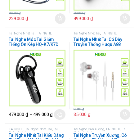
289.000
₫
550.000
₫
229.000
₫
499.000
₫
Tai Nghe Nhét Tai
,
TAI NGHE
Tai Nghe Nhét Tai
,
TAI NGHE
Tai Nghe Móc Tai Giảm
Tai Nghe Nhét Tai Có Dây
Tiếng Ồn Kép HQ-K7/K7D
Truyền Thống Huqu A88
60.000
₫
479.000
₫
–
499.000
₫
35.000
₫
TAI NGHE
,
Tai Nghe Nhét Tai
,
Tai
Tai Nghe Dẫn Xương
,
TAI NGHE
,
Tai
Nghe Thể Thao
Nghe Thể Thao
Tai Nghe Nhét Tai Kiểu Dáng
Tai Nghe Truyền Xương, Có